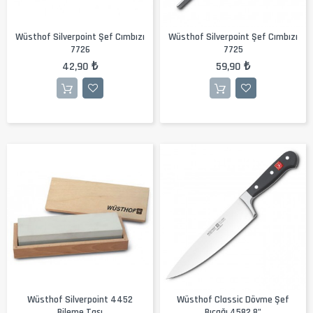
Wüsthof Silverpoint Şef Cımbızı
Wüsthof Silverpoint Şef Cımbızı
7726
7725
42,90 ₺
59,90 ₺
Wüsthof Silverpoint 4452
Wüsthof Classic Dövme Şef
Bileme Taşı
Bıçağı 4582 8"