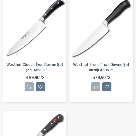
Wüsthof Classic İkon Dövme Şef
Wüsthof Grand Prix II Dövme Şef
Bıçağı 4596 9"
Bıçağı 4585 7"
499,90 ₺
579,90 ₺