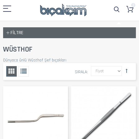
0
FILTRE
WÜSTHOF
Dünyaca ünlü Wüsthof Şef bıçakları
SIRALA