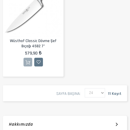
Wüsthof Classic Dövme Şef
Bıçağı 4582 7"
579,90 ₺
SAYFA BAŞINA
11 Kayıt
Hakkımızda