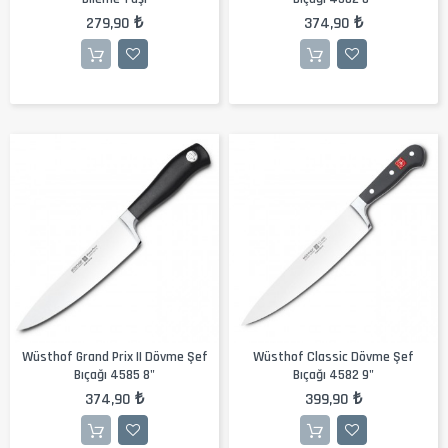
279,90 ₺
374,90 ₺
Wüsthof Grand Prix II Dövme Şef
Wüsthof Classic Dövme Şef
Bıçağı 4585 8"
Bıçağı 4582 9"
374,90 ₺
399,90 ₺