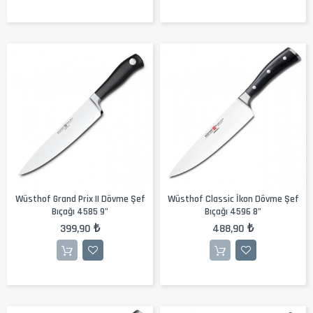
Wüsthof Grand Prix II Dövme Şef
Wüsthof Classic İkon Dövme Şef
Bıçağı 4585 9"
Bıçağı 4596 8"
399,90 ₺
488,90 ₺