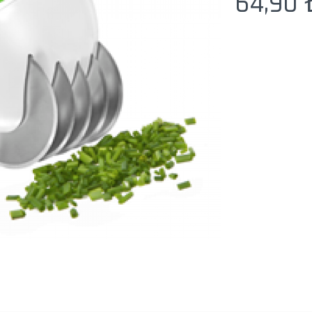
64,90 