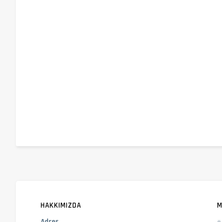
HAKKIMIZDA
M
Adres