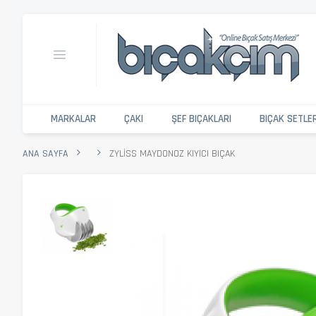
MARKALAR
ÇAKI
ŞEF BIÇAKLARI
BIÇAK SETLE
ANA SAYFA
ZYLISS MAYDONOZ KIYICI BIÇAK