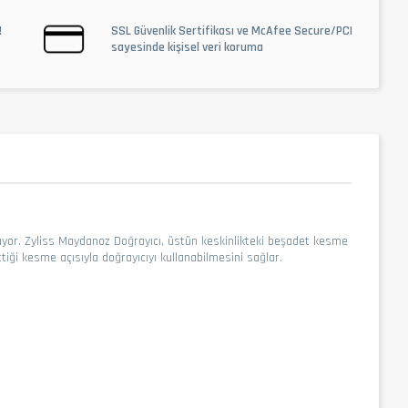
!
SSL Güvenlik Sertifikası ve McAfee Secure/PCI
sayesinde kişisel veri koruma
yor. Zyliss Maydanoz Doğrayıcı,
üstün keskinlikteki beşadet kesme
ttiği kesme açısıyla doğrayıcıyı kullanabilmesini sağlar.