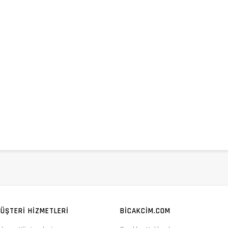
ÜŞTERI HIZMETLERI
BICAKCIM.COM