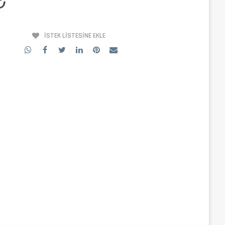
₺
İSTEK LISTESINE EKLE