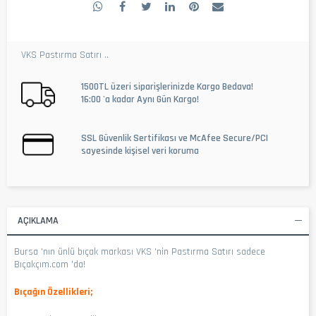
VKS Pastırma Satırı ..
1500TL üzeri siparişlerinizde Kargo Bedava!
16:00 'a kadar Aynı Gün Kargo!
SSL Güvenlik Sertifikası ve McAfee Secure/PCI
sayesinde kişisel veri koruma
AÇIKLAMA
Bursa 'nın ünlü bıçak markası VKS 'nin Pastırma Satırı sadece
Bıçakçım.com 'da!
Bıçağın Özellikleri;