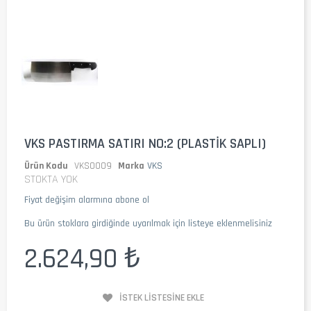
VKS PASTIRMA SATIRI NO:2 (PLASTIK SAPLI)
Ürün Kodu
VKS0009
Marka
VKS
STOKTA YOK
Fiyat değişim alarmına abone ol
Bu ürün stoklara girdiğinde uyarılmak için listeye eklenmelisiniz
2.624,90 ₺
İSTEK LISTESINE EKLE