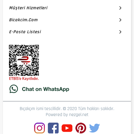
Müşteri Hizmetleri
Bicakcim.com
E-Posta Listesi
Bıçakçım ismi tescillidir. © 2020 Tüm hakları saklıdır.
Powered by
nezgel.net