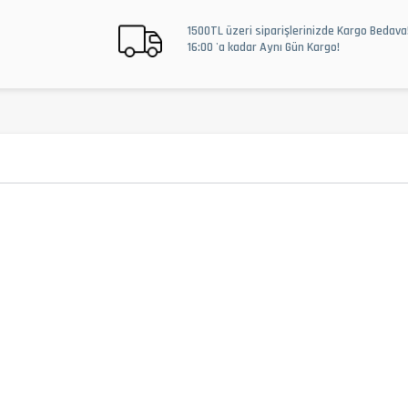
1500TL üzeri siparişlerinizde Kargo Bedava
16:00 'a kadar Aynı Gün Kargo!