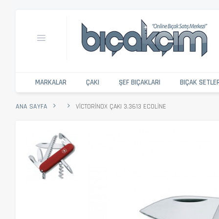
MARKALAR
ÇAKI
ŞEF BIÇAKLARI
BIÇAK SETLE
ANA SAYFA
VICTORINOX ÇAKI 3.3613 ECOLINE