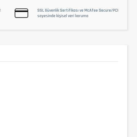
!
SSL Güvenlik Sertifikası ve McAfee Secure/PCI
sayesinde kişisel veri koruma