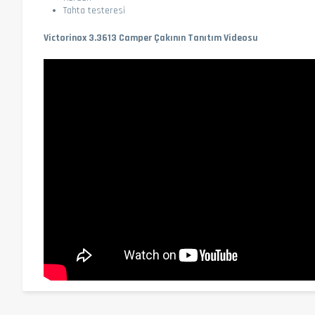
Tahta testeresi
Victorinox 3.3613 Camper Çakının Tanıtım Videosu