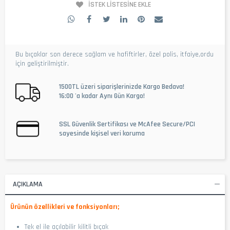
İSTEK LISTESINE EKLE
Bu bıçaklar son derece sağlam ve hafiftirler, özel polis, itfaiye,ordu
için geliştirilmiştir.
1500TL üzeri siparişlerinizde Kargo Bedava!
16:00 'a kadar Aynı Gün Kargo!
SSL Güvenlik Sertifikası ve McAfee Secure/PCI
sayesinde kişisel veri koruma
AÇIKLAMA
Ürünün özellikleri ve fonksiyonları;
Tek el ile açılabilir kilitli bıçak