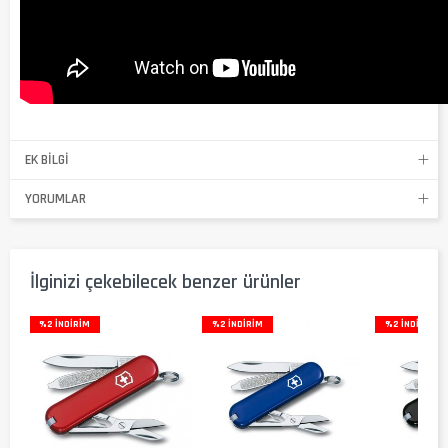
EK BILGI
YORUMLAR
İlginizi çekebilecek benzer ürünler
%2 İNDIRIM
%2 İNDIRIM
%2 İNDIRIM