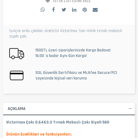
İSTEK LISTESINE EKLE
İsviçre ordu çakıları üreticisi Victorinox 'tan minik tırnak makaslı
siyah çakı
1500TL üzeri siparişlerinizde Kargo Bedava!
16:00 'a kadar Aynı Gün Kargo!
SSL Güvenlik Sertifikası ve McAfee Secure/PCI
sayesinde kişisel veri koruma
AÇIKLAMA
Victorinox Çakı 0.6463.3 Tırnak Makaslı Çakı Siyah 580
Ürünün özellikleri ve fonksiyonları;