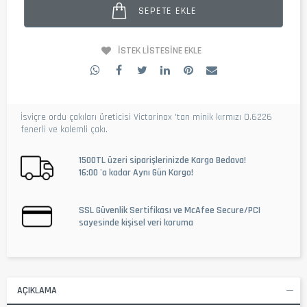
SEPETE EKLE
İSTEK LISTESINE EKLE
İsviçre ordu çakıları üreticisi Victorinox 'tan minik kırmızı 0.6226
fenerli ve kalemli çakı.
1500TL üzeri siparişlerinizde Kargo Bedava!
16:00 'a kadar Aynı Gün Kargo!
SSL Güvenlik Sertifikası ve McAfee Secure/PCI
sayesinde kişisel veri koruma
AÇIKLAMA