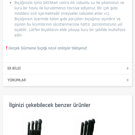
Bıçağınızla işiniz bittikten sonra ılık sabunlu su ile yıkamanızı ve
kuru bir havlu ile kurulamanızı tavsiye ediyoruz. Bir çok gıda
maddesi asit içermektedir (meyveler,sebzeler,etler vs).
Bıçağınızın üzerinde kalan gıda parçaları bıçağınızı aşındırır ve
aşınan bu kısımlarının oksitlenmesine hatta paslanmasına yol
açabilir. Lütfen bıçaklarını elde yıkayıp kuru bir şekilde muhafaza
edin.
!
Gerçek Sürmene bıçağı nasıl anlaşılır tıklayınız!
EK BILGI
YORUMLAR
İlginizi çekebilecek benzer ürünler