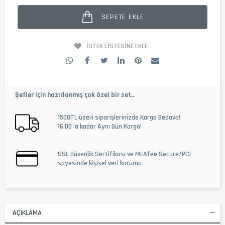
SEPETE EKLE
İSTEK LISTESINE EKLE
Şefler için hazırlanmış çok özel bir set..
1500TL üzeri siparişlerinizde Kargo Bedava!
16:00 'a kadar Aynı Gün Kargo!
SSL Güvenlik Sertifikası ve McAfee Secure/PCI
sayesinde kişisel veri koruma
AÇIKLAMA