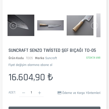
SUNCRAFT SENZO TWISTED ŞEF BIÇAĞI TO-05
Ürün Kodu
TO05
Marka
Suncraft
STOKTA VAR
Fiyat değişim alarmına abone ol
16.604,90 ₺
ADET:
Ödeme ve Kargo Yöntemleri