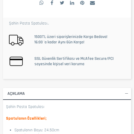
Şahin Pasta Spatulası..
1500TL üzeri siparişlerinizde Kargo Bedava!
16:00 'a kadar Aynı Gün Kargo!
SSL Güvenlik Sertifikası ve McAfee Secure/PCI
sayesinde kişisel veri koruma
AÇIKLAMA
Şahin Pasta Spatulası
Spatulanın Özellikleri;
Spatulanın Boyu: 24.50cm