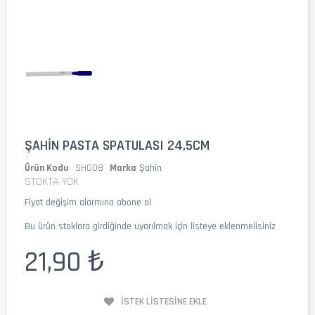
ŞAHIN PASTA SPATULASI 24,5CM
Ürün Kodu
SH008
Marka
Şahin
STOKTA YOK
Fiyat değişim alarmına abone ol
Bu ürün stoklara girdiğinde uyarılmak için listeye eklenmelisiniz
21,90 ₺
İSTEK LISTESINE EKLE