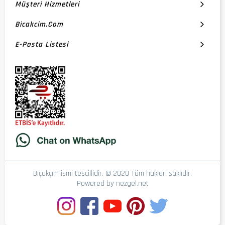
Müşteri Hizmetleri
Bicakcim.com
E-Posta Listesi
Bıçakçım ismi tescillidir. © 2020 Tüm hakları saklıdır.
Powered by
nezgel.net