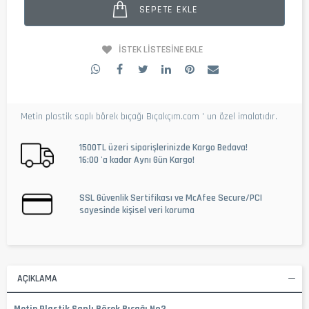
SEPETE EKLE
İSTEK LISTESINE EKLE
Metin plastik saplı börek bıçağı Bıçakçım.com ' un özel imalatıdır.
1500TL üzeri siparişlerinizde Kargo Bedava!
16:00 'a kadar Aynı Gün Kargo!
SSL Güvenlik Sertifikası ve McAfee Secure/PCI
sayesinde kişisel veri koruma
AÇIKLAMA