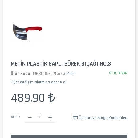
METIN PLASTIK SAPLI BÖREK BIÇAĞI NO:3
Ürün Kodu
MBBP003
Marka
Metin
STOKTA VAR
Fiyat değişim alarmına abone ol
489,90 ₺
ADET:
Ödeme ve Kargo Yöntemleri