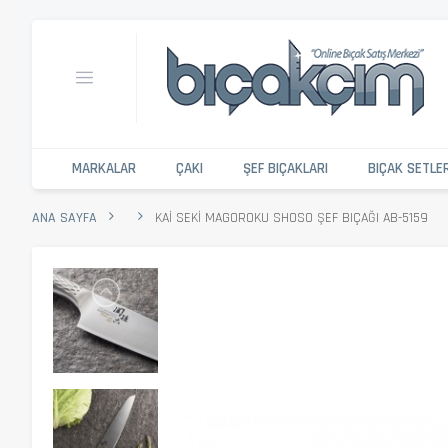
MARKALAR
ÇAKI
ŞEF BIÇAKLARI
BIÇAK SETLE
ANA SAYFA
KAI SEKI MAGOROKU SHOSO ŞEF BIÇAĞI AB-5159