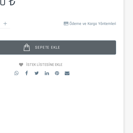
90 ₺
Ödeme ve Kargo Yöntemleri
SEPETE EKLE
İSTEK LISTESINE EKLE