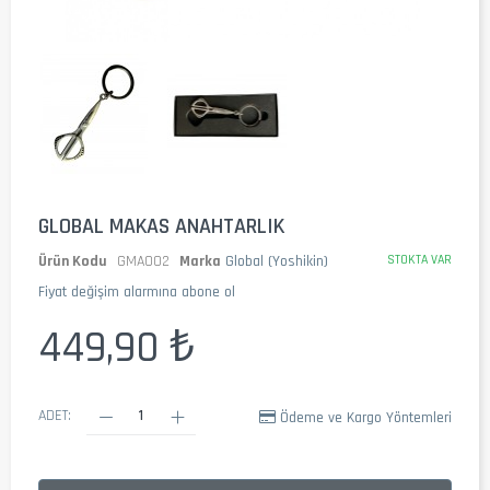
GLOBAL MAKAS ANAHTARLIK
Ürün Kodu
GMA002
Marka
Global (Yoshikin)
STOKTA VAR
Fiyat değişim alarmına abone ol
449,90 ₺
ADET:
Ödeme ve Kargo Yöntemleri