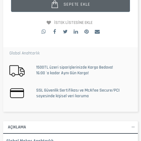
SEPETE EKLE
İSTEK LISTESINE EKLE
Global Anahtarlık
1500TL üzeri siparişlerinizde Kargo Bedava!
16:00 'a kadar Aynı Gün Kargo!
SSL Güvenlik Sertifikası ve McAfee Secure/PCI
sayesinde kişisel veri koruma
AÇIKLAMA