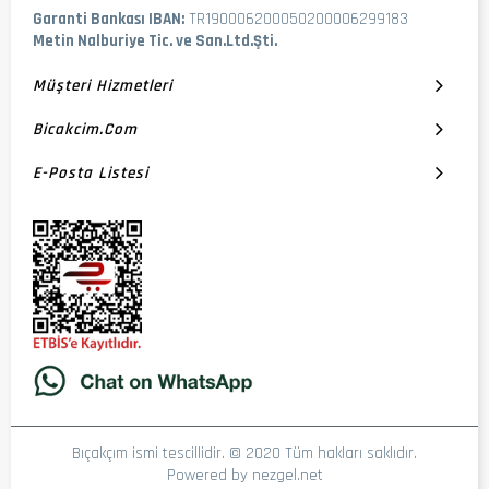
Garanti Bankası IBAN:
TR190006200050200006299183
Metin Nalburiye Tic. ve San.Ltd.Şti.
Müşteri Hizmetleri
Bicakcim.com
E-Posta Listesi
Bıçakçım ismi tescillidir. © 2020 Tüm hakları saklıdır.
Powered by
nezgel.net