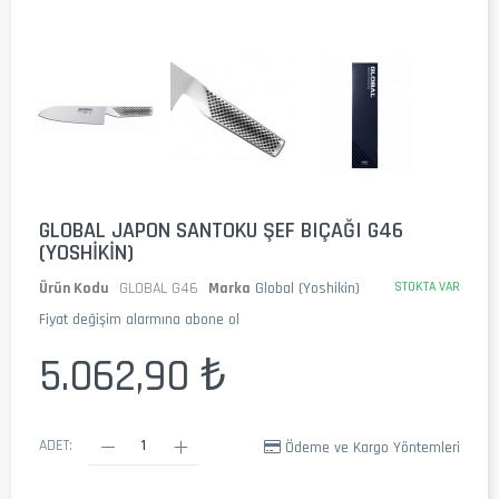
GLOBAL JAPON SANTOKU ŞEF BIÇAĞI G46
(YOSHIKIN)
Ürün Kodu
GLOBAL G46
Marka
Global (Yoshikin)
STOKTA VAR
Fiyat değişim alarmına abone ol
5.062,90 ₺
ADET:
Ödeme ve Kargo Yöntemleri