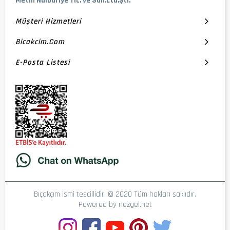
Metin Nalburiye Tic. ve San.Ltd.Şti.
Müşteri Hizmetleri
Bicakcim.com
E-Posta Listesi
Bıçakçım ismi tescillidir. © 2020 Tüm hakları saklıdır.
Powered by
nezgel.net