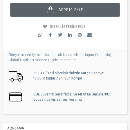
SEPETE EKLE
İSTEK LISTESINE EKLE
Dünya' nın en iyi bıçakları olarak kabul edilen Japon (Yoshikin)
Global Bıçakları sadece Bıçakçım.com' da!
1500TL üzeri siparişlerinizde Kargo Bedava!
16:00 'a kadar Aynı Gün Kargo!
SSL Güvenlik Sertifikası ve McAfee Secure/PCI
sayesinde kişisel veri koruma
AÇIKLAMA