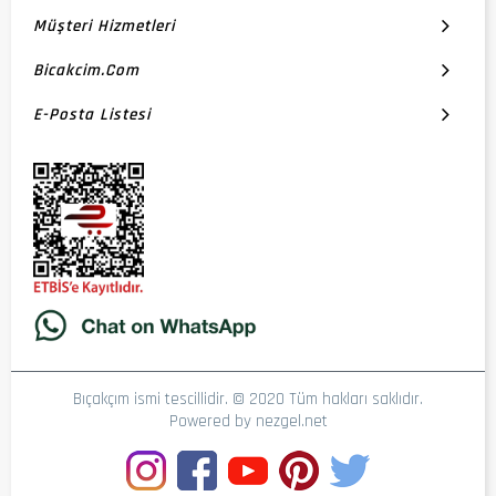
Müşteri Hizmetleri
Bicakcim.com
E-Posta Listesi
Bıçakçım ismi tescillidir. © 2020 Tüm hakları saklıdır.
Powered by
nezgel.net