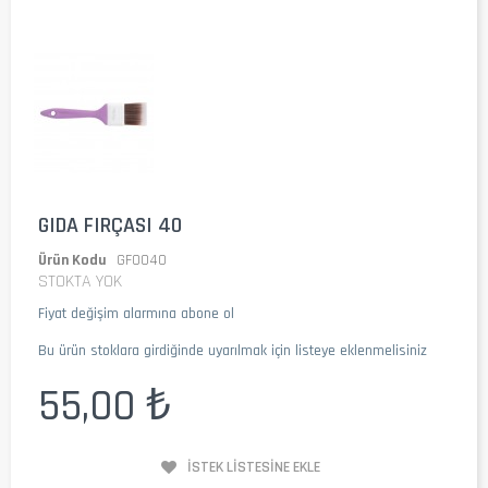
GIDA FIRÇASI 40
Ürün Kodu
GF0040
STOKTA YOK
Fiyat değişim alarmına abone ol
Bu ürün stoklara girdiğinde uyarılmak için listeye eklenmelisiniz
55,00 ₺
İSTEK LISTESINE EKLE