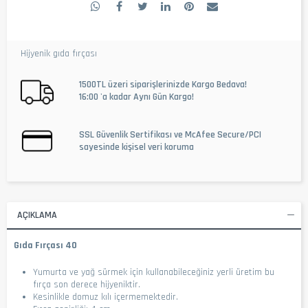
Hijyenik gıda fırçası
1500TL üzeri siparişlerinizde Kargo Bedava!
16:00 'a kadar Aynı Gün Kargo!
SSL Güvenlik Sertifikası ve McAfee Secure/PCI
sayesinde kişisel veri koruma
AÇIKLAMA
Gıda Fırçası 40
Yumurta ve yağ sürmek için kullanabileceğiniz yerli üretim bu
fırça son derece hijyeniktir.
Kesinlikle domuz kılı içermemektedir.