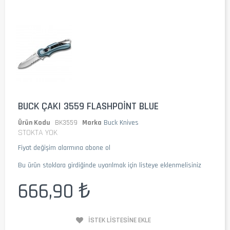
BUCK ÇAKI 3559 FLASHPOINT BLUE
Ürün Kodu
BK3559
Marka
Buck Knives
STOKTA YOK
Fiyat değişim alarmına abone ol
Bu ürün stoklara girdiğinde uyarılmak için listeye eklenmelisiniz
666,90 ₺
İSTEK LISTESINE EKLE