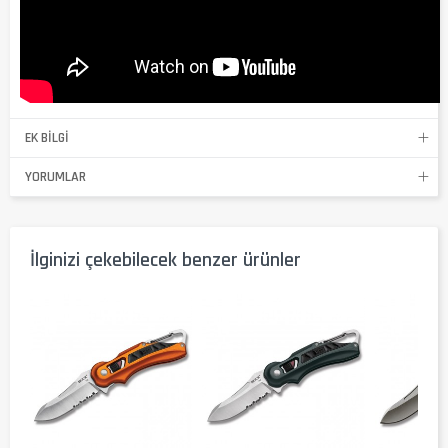
EK BILGI
YORUMLAR
İlginizi çekebilecek benzer ürünler