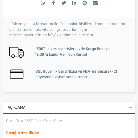
Şık ve yenilikçi tasarımı ile Flashpoint bisiklet , kamp , tırmanma
gibi dış mekan aktiviteleri için tasarlanmıştır.
macera severlerin en büyük yardımcısı olacaktır..
1500TL üzeri siparişlerinizde Kargo Bedava!
16:00 'a kadar Aynı Gün Kargo!
SSL Güvenlik Sertifikası ve McAfee Secure/PCI
sayesinde kişisel veri koruma
AÇIKLAMA
Buck Çakı 3559 FlashPoint Blue
Bıçağın Özellikleri ;