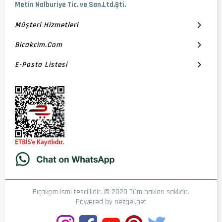
Metin Nalburiye Tic. ve San.Ltd.Şti.
Müşteri Hizmetleri
Bicakcim.com
E-Posta Listesi
Bıçakçım ismi tescillidir. © 2020 Tüm hakları saklıdır.
Powered by
nezgel.net