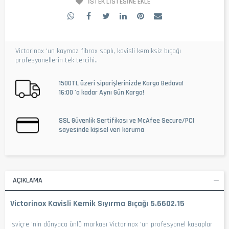
İSTEK LISTESINE EKLE
Victorinox 'un kaymaz fibrox saplı, kavisli kemiksiz bıçağı
profesyonellerin tek tercihi..
1500TL üzeri siparişlerinizde Kargo Bedava!
16:00 'a kadar Aynı Gün Kargo!
SSL Güvenlik Sertifikası ve McAfee Secure/PCI
sayesinde kişisel veri koruma
AÇIKLAMA
Victorinox Kavisli Kemik Sıyırma Bıçağı 5.6602.15
İsviçre 'nin dünyaca ünlü markası Victorinox 'un profesyonel kasaplar