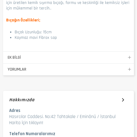
için üretilen kemik sıyırma bıçağı, formu ve keskinliği ile kemiksiz işleri
için mükemmel bir tercih..
Bıçağın Özellikleri;
Bıçak Uzunluğu: 15cm
Kaymaz mavi Fibrox sap
EK BILGI
YORUMLAR
Hakkımızda
Adres
Hasırcılar Caddesi. No:42 Tahtakale / Eminönü / İstanbul
Harita İçin tıklayın!
Telefon Numaralarımız