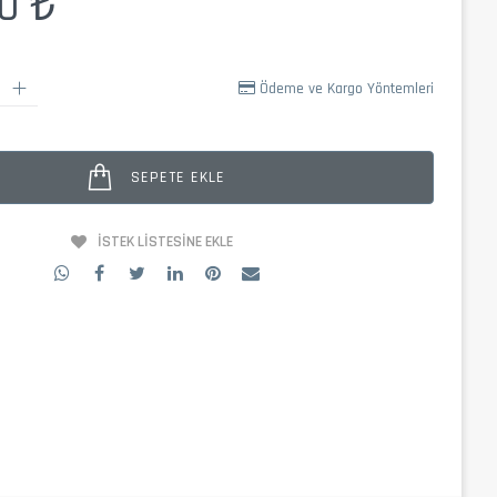
90 ₺
Ödeme ve Kargo Yöntemleri
SEPETE EKLE
İSTEK LISTESINE EKLE