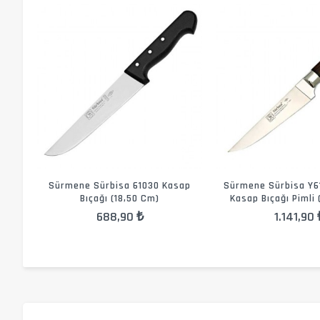
Sürmene Sürbisa 61030 Kasap
Sürmene Sürbisa Y61
Bıçağı (18,50 Cm)
Kasap Bıçağı Pimli
688,90 ₺
1.141,90 