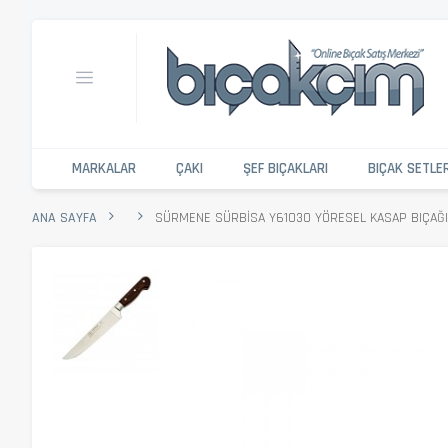
MARKALAR
ÇAKI
ŞEF BIÇAKLARI
BIÇAK SETLE
ANA SAYFA
SÜRMENE SÜRBISA Y61030 YÖRESEL KASAP BIÇAĞI 