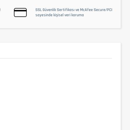
!
SSL Güvenlik Sertifikası ve McAfee Secure/PCI
sayesinde kişisel veri koruma