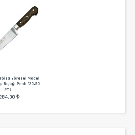
bisa Yöresel Model
 Bıçağı Pimli (20,50
Cm)
.284,90 ₺