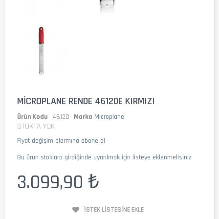
MICROPLANE RENDE 46120E KIRMIZI
Ürün Kodu
46120
Marka
Microplane
STOKTA YOK
Fiyat değişim alarmına abone ol
Bu ürün stoklara girdiğinde uyarılmak için listeye eklenmelisiniz
3.099,90 ₺
İSTEK LISTESINE EKLE