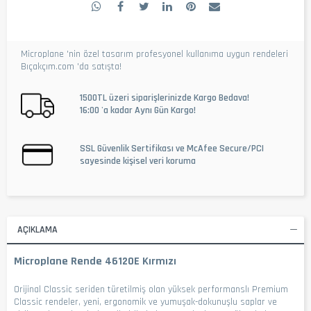
Microplane 'nin özel tasarım profesyonel kullanıma uygun rendeleri
Bıçakçım.com 'da satışta!
1500TL üzeri siparişlerinizde Kargo Bedava!
16:00 'a kadar Aynı Gün Kargo!
SSL Güvenlik Sertifikası ve McAfee Secure/PCI
sayesinde kişisel veri koruma
AÇIKLAMA
Microplane Rende 46120E Kırmızı
Orijinal Classic seriden türetilmiş olan yüksek performanslı Premium
Classic rendeler, yeni, ergonomik ve yumuşak-dokunuşlu saplar ve