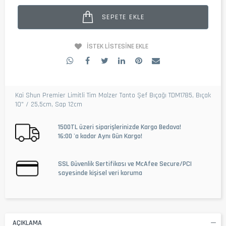
SEPETE EKLE
İSTEK LISTESINE EKLE
Kai Shun Premier Limitli Tim Malzer Tanto Şef Bıçağı TDM1785, Bıçak
10" / 25,5cm, Sap 12cm
1500TL üzeri siparişlerinizde Kargo Bedava!
16:00 'a kadar Aynı Gün Kargo!
SSL Güvenlik Sertifikası ve McAfee Secure/PCI
sayesinde kişisel veri koruma
AÇIKLAMA