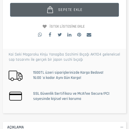
SEPETE EKLE
İSTEK LISTESINE EKLE
Kai Seki Magoroku Kinju Yanagiba Sashimi Bıçağı AK1104 geleneksel
sap tasarımı ile gerçek bir japon sushi bıçağı
1500TL üzeri siparişlerinizde Kargo Bedava!
16:00 'a kadar Aynı Gün Kargo!
SSL Güvenlik Sertifikası ve McAfee Secure/PCI
sayesinde kişisel veri koruma
AÇIKLAMA