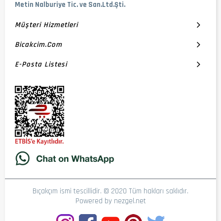
Metin Nalburiye Tic. ve San.Ltd.Şti.
Müşteri Hizmetleri
Bicakcim.com
E-Posta Listesi
Bıçakçım ismi tescillidir. © 2020 Tüm hakları saklıdır.
Powered by
nezgel.net