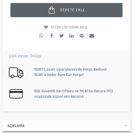
SEPETE EKLE
İSTEK LISTESINE EKLE
Çelik Kasap Önlüğü
1500TL üzeri siparişlerinizde Kargo Bedava!
16:00 'a kadar Aynı Gün Kargo!
SSL Güvenlik Sertifikası ve McAfee Secure/PCI
sayesinde kişisel veri koruma
AÇIKLAMA