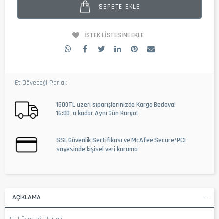
SEPETE EKLE
İSTEK LISTESINE EKLE
Et Döveceği Parlak
1500TL üzeri siparişlerinizde Kargo Bedava!
16:00 'a kadar Aynı Gün Kargo!
SSL Güvenlik Sertifikası ve McAfee Secure/PCI
sayesinde kişisel veri koruma
AÇIKLAMA