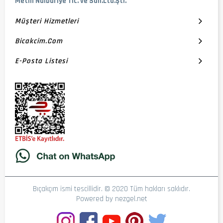
Metin Nalburiye Tic. ve San.Ltd.Şti.
Müşteri Hizmetleri
Bicakcim.com
E-Posta Listesi
Bıçakçım ismi tescillidir. © 2020 Tüm hakları saklıdır.
Powered by
nezgel.net