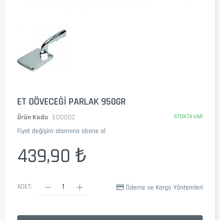
ET DÖVECEĞI PARLAK 950GR
Ürün Kodu
ED0002
STOKTA VAR
Fiyat değişim alarmına abone ol
439,90 ₺
ADET:
Ödeme ve Kargo Yöntemleri